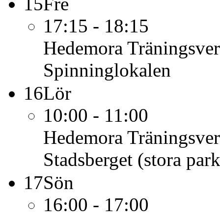
15
Fre
17:15 - 18:15
Hedemora Träningsve
Spinninglokalen
16
Lör
10:00 - 11:00
Hedemora Träningsve
Stadsberget (stora par
17
Sön
16:00 - 17:00