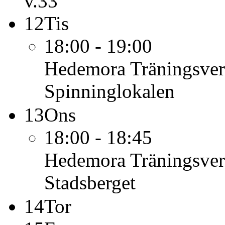
v.33
12
Tis
18:00 - 19:00
Hedemora Träningsve
Spinninglokalen
13
Ons
18:00 - 18:45
Hedemora Träningsve
Stadsberget
14
Tor