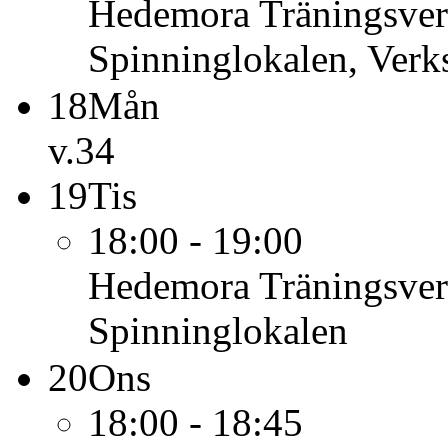
Hedemora Träningsve
Spinninglokalen, Verk
18
Mån
v.34
19
Tis
18:00 - 19:00
Hedemora Träningsve
Spinninglokalen
20
Ons
18:00 - 18:45