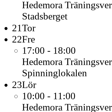
Hedemora Träningsve
Stadsberget
21
Tor
22
Fre
17:00 - 18:00
Hedemora Träningsve
Spinninglokalen
23
Lör
10:00 - 11:00
Hedemora Träningsve