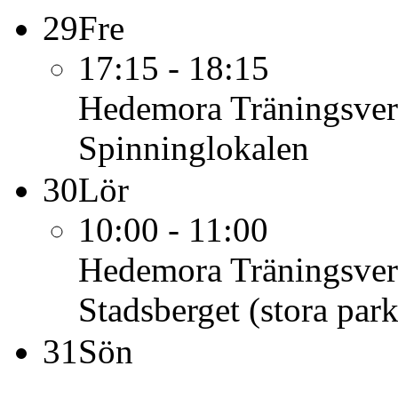
29
Fre
17:15 - 18:15
Hedemora Träningsve
Spinninglokalen
30
Lör
10:00 - 11:00
Hedemora Träningsve
Stadsberget (stora par
31
Sön