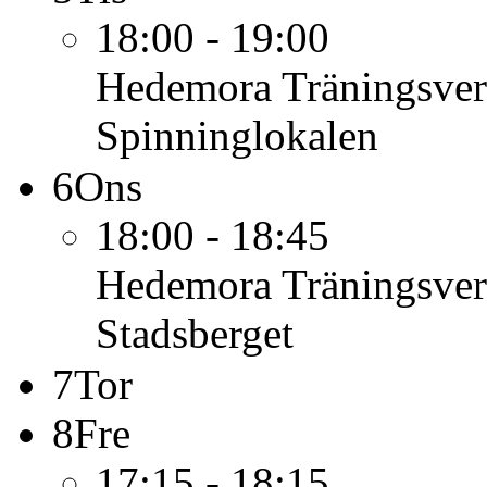
18:00 - 19:00
Hedemora Träningsve
Spinninglokalen
6
Ons
18:00 - 18:45
Hedemora Träningsve
Stadsberget
7
Tor
8
Fre
17:15 - 18:15