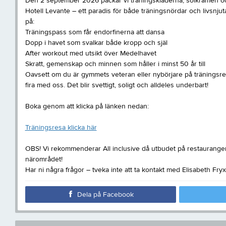
Den 2 september 2026 packar vi träningskläderna, solkrämen oc
Hotell Levante – ett paradis för både träningsnördar och livsnju
på:
Träningspass som får endorfinerna att dansa
Dopp i havet som svalkar både kropp och själ
After workout med utsikt över Medelhavet
Skratt, gemenskap och minnen som håller i minst 50 år till
Oavsett om du är gymmets veteran eller nybörjare på träningsre
fira med oss. Det blir svettigt, soligt och alldeles underbart!
Boka genom att klicka på länken nedan:
Träningsresa klicka här
OBS! Vi rekommenderar All inclusive då utbudet på restauranger ä
närområdet!
Har ni några frågor – tveka inte att ta kontakt med Elisabeth Fry
Dela på Facebook