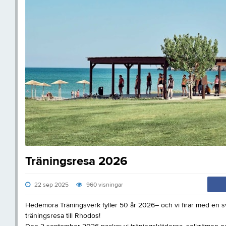
Träningsresa 2026
22 sep 2025
960
visningar
Hedemora Träningsverk fyller 50 år 2026– och vi firar med en sve
träningsresa till Rhodos!